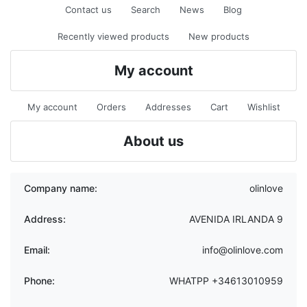
Contact us
Search
News
Blog
Recently viewed products
New products
My account
My account
Orders
Addresses
Cart
Wishlist
About us
Company name:
olinlove
Address:
AVENIDA IRLANDA 9
Email:
info@olinlove.com
Phone:
WHATPP +34613010959