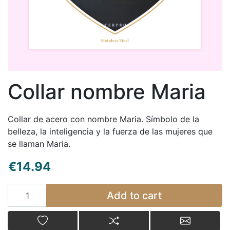
Collar nombre Maria
Collar de acero con nombre Maria. Símbolo de la
belleza, la inteligencia y la fuerza de las mujeres que
se llaman Maria.
€14.94
Add to cart
Add to cart
Add to wishlist
Add to compare list
Email a fr